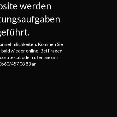
bsite werden
tungsaufgaben
eführt.
Unannehmlichkeiten. Kommen Sie
 bald wieder online. Bei Fragen
corptex.at oder rufen Sie uns
 0660/457 08 83 an.